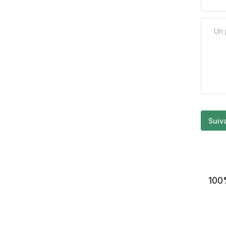
Suiv
100