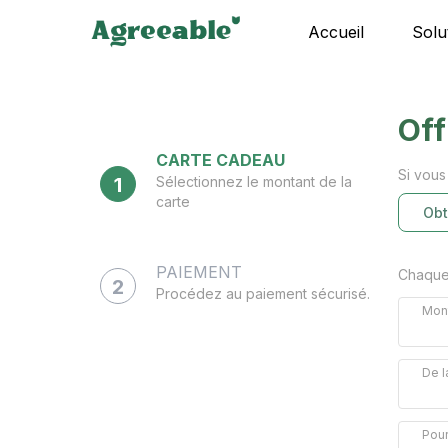
Accueil
Solu
Off
CARTE CADEAU
Si vous
1
Sélectionnez le montant de la
carte
Obt
PAIEMENT
Chaque 
2
Procédez au paiement sécurisé.
Mont
De l
Pour