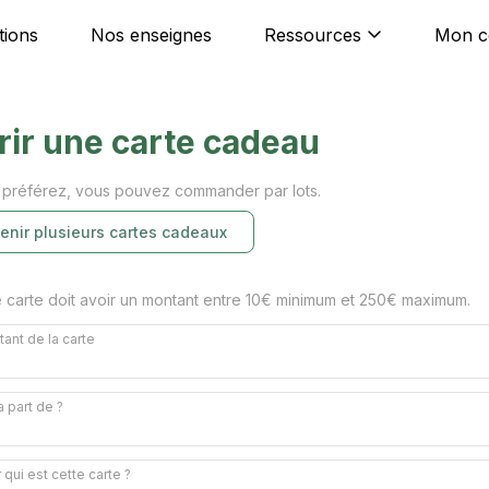
tions
Nos enseignes
Ressources
Mon 
rir une carte cadeau
 préférez, vous pouvez commander par lots.
enir plusieurs cartes cadeaux
carte doit avoir un montant entre 10€ minimum et 250€ maximum.
ant de la carte
a part de ?
 qui est cette carte ?