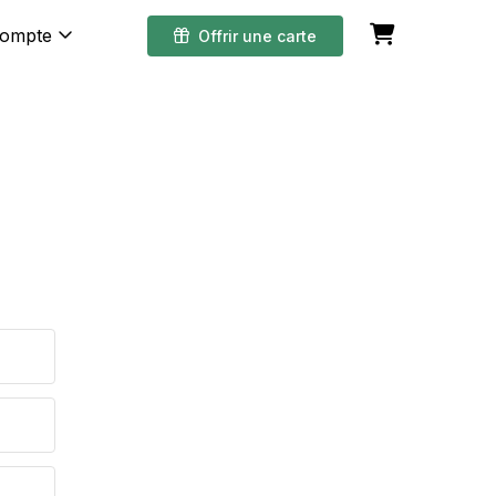
compte
Offrir une carte