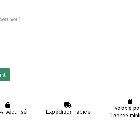
ant
Valable p
% sécurisé
Expédition rapide
1 année mi